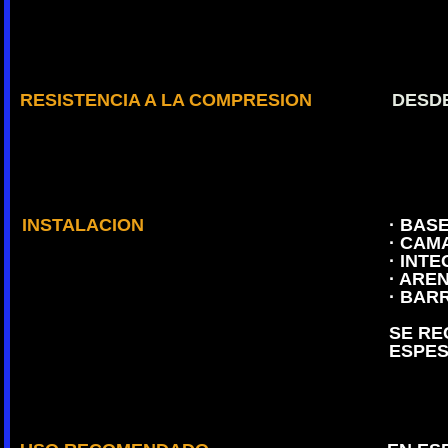
RESISTENCIA A LA COMPRESION
DESDE
INSTALACION
· BAS
· CAMA
· INT
· ARE
· BAR
SE RE
ESPES