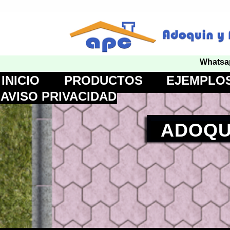
ariel@apcadoq
Whatsa
INICIO
PRODUCTOS
EJEMPLO
AVISO PRIVACIDAD
ADOQU